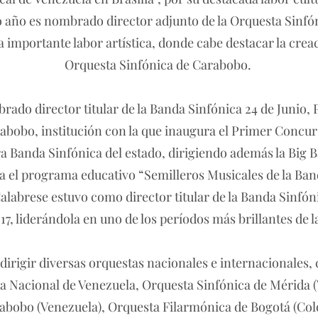
o año es nombrado director adjunto de la Orquesta Sinfó
 importante labor artística, donde cabe destacar la creac
Orquesta Sinfónica de Carabobo.
rado director titular de la Banda Sinfónica 24 de Junio,
abobo, institución con la que inaugura el Primer Concu
 Banda Sinfónica del estado, dirigiendo además la Big B
da el programa educativo “Semilleros Musicales de la Ban
alabrese estuvo como director titular de la Banda Sinfón
17, liderándola en uno de los períodos más brillantes de
 dirigir diversas orquestas nacionales e internacionales
a Nacional de Venezuela, Orquesta Sinfónica de Mérida (
abobo (Venezuela), Orquesta Filarmónica de Bogotá (Co