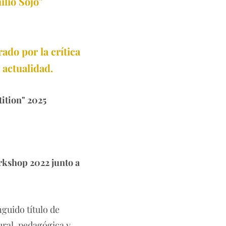
lio Sojo"
ado por la crítica
 actualidad.
ition" 2025
orkshop 2022 junto a
guido título de
ural, pedagógica y