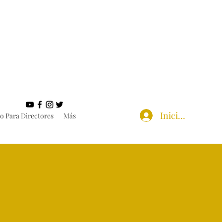
Iniciar sesión
o Para Directores
Más