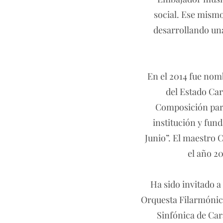
social. Ese mism
desarrollando una
En el 2014 fue nomb
del Estado Car
Composición para
institución y fun
Junio”. El maestro C
el año 20
Ha sido invitado a
Orquesta Filarmónic
Sinfónica de Car