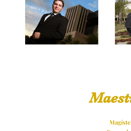
Maest
Magíste