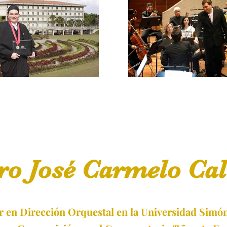
ro José Carmelo Cal
r en Dirección Orquestal en la Universidad Simón