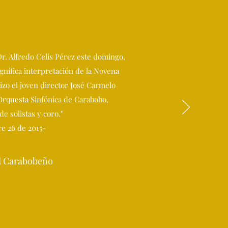
 Dr. Alfredo Celis Pérez este domingo,
nífica interpretación de la Novena
izo el joven director José Carmelo
 Orquesta Sinfónica de Carabobo,
e solistas y coro."
re 26 de 2015-
El Carabobeño