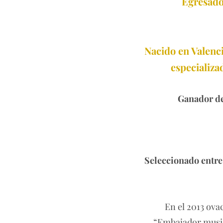
Egresado
Nacido en Valenci
especializa
Ganador de
Seleccionado entre 
En el 2013 ova
“Embajador musica