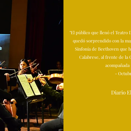
"El público que llenó el Teatro
quedó sorprendido con la mag
Sinfonía de Beethoven que h
Calabrese, al frente de la
acompañada d
- Octub
Diario 