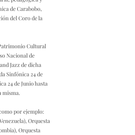
nica de Carabobo,
ión del Coro de la
 Patrimonio Cultural
rso Nacional de
and Jazz de dicha
da Sinfónica 24 de
ica 24 de Junio hasta
 la misma.
, como por ejemplo:
Venezuela), Orquesta
lombia), Orquesta